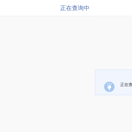
正在查询中
正在