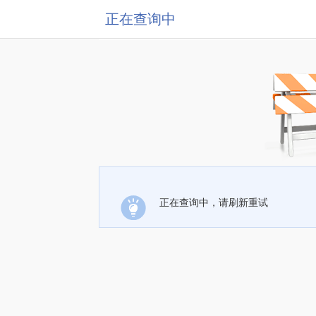
正在查询中
正在查询中，请刷新重试